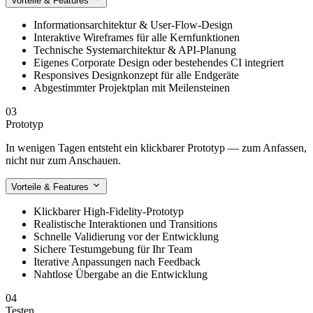
Vorteile & Features
Informationsarchitektur & User-Flow-Design
Interaktive Wireframes für alle Kernfunktionen
Technische Systemarchitektur & API-Planung
Eigenes Corporate Design oder bestehendes CI integriert
Responsives Designkonzept für alle Endgeräte
Abgestimmter Projektplan mit Meilensteinen
03
Prototyp
In wenigen Tagen entsteht ein klickbarer Prototyp — zum Anfassen,
nicht nur zum Anschauen.
Vorteile & Features
Klickbarer High-Fidelity-Prototyp
Realistische Interaktionen und Transitions
Schnelle Validierung vor der Entwicklung
Sichere Testumgebung für Ihr Team
Iterative Anpassungen nach Feedback
Nahtlose Übergabe an die Entwicklung
04
Testen