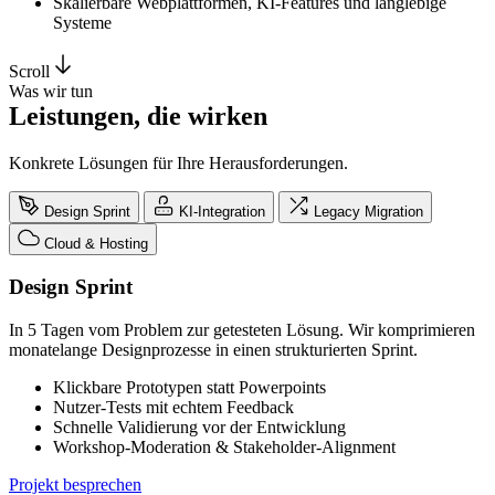
Skalierbare Webplattformen, KI-Features und langlebige
Systeme
Scroll
Was wir tun
Leistungen, die wirken
Konkrete Lösungen für Ihre Herausforderungen.
Design Sprint
KI-Integration
Legacy Migration
Cloud & Hosting
Design Sprint
In 5 Tagen vom Problem zur getesteten Lösung. Wir komprimieren
monatelange Designprozesse in einen strukturierten Sprint.
Klickbare Prototypen statt Powerpoints
Nutzer-Tests mit echtem Feedback
Schnelle Validierung vor der Entwicklung
Workshop-Moderation & Stakeholder-Alignment
Projekt besprechen