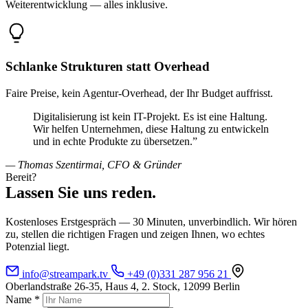
Weiterentwicklung — alles inklusive.
Schlanke Strukturen statt Overhead
Faire Preise, kein Agentur-Overhead, der Ihr Budget auffrisst.
Digitalisierung ist kein IT-Projekt. Es ist eine Haltung.
Wir helfen Unternehmen, diese Haltung zu entwickeln
und in echte Produkte zu übersetzen.”
— Thomas Szentirmai, CFO & Gründer
Bereit?
Lassen Sie uns reden.
Kostenloses Erstgespräch — 30 Minuten, unverbindlich. Wir hören
zu, stellen die richtigen Fragen und zeigen Ihnen, wo echtes
Potenzial liegt.
info@streampark.tv
+49 (0)331 287 956 21
Oberlandstraße 26-35, Haus 4, 2. Stock, 12099 Berlin
Name *