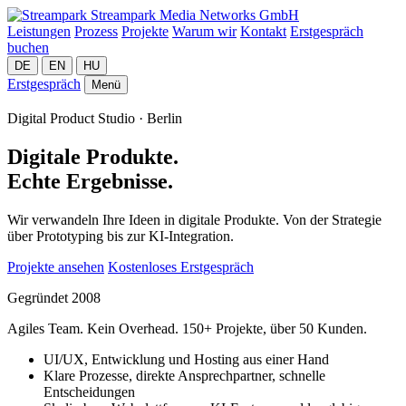
Streampark Media Networks GmbH
Leistungen
Prozess
Projekte
Warum wir
Kontakt
Erstgespräch
buchen
DE
EN
HU
Erstgespräch
Menü
Digital Product Studio · Berlin
Digitale Produkte.
Echte Ergebnisse.
Wir verwandeln Ihre Ideen in digitale Produkte. Von der Strategie
über Prototyping bis zur KI-Integration.
Projekte ansehen
Kostenloses Erstgespräch
Gegründet 2008
Agiles Team. Kein Overhead. 150+ Projekte, über 50 Kunden.
UI/UX, Entwicklung und Hosting aus einer Hand
Klare Prozesse, direkte Ansprechpartner, schnelle
Entscheidungen