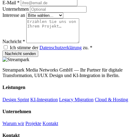
E-Mail *
Unternehmen
Interesse an
Nachricht *
Ich stimme der
Datenschutzerklärung
zu. *
Nachricht senden
Streampark Media Networks GmbH — Ihr Partner für digitale
Transformation, UI/UX Design und KI-Integration in Berlin.
Leistungen
Design Sprint
KI-Integration
Legacy Migration
Cloud & Hosting
Unternehmen
Warum wir
Projekte
Kontakt
Kontakt